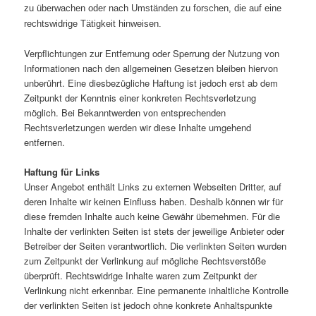
zu überwachen oder nach Umständen zu forschen, die auf eine
rechtswidrige Tätigkeit hinweisen.
Verpflichtungen zur Entfernung oder Sperrung der Nutzung von
Informationen nach den allgemeinen Gesetzen bleiben hiervon
unberührt. Eine diesbezügliche Haftung ist jedoch erst ab dem
Zeitpunkt der Kenntnis einer konkreten Rechtsverletzung
möglich. Bei Bekanntwerden von entsprechenden
Rechtsverletzungen werden wir diese Inhalte umgehend
entfernen.
Haftung für Links
Unser Angebot enthält Links zu externen Webseiten Dritter, auf
deren Inhalte wir keinen Einfluss haben. Deshalb können wir für
diese fremden Inhalte auch keine Gewähr übernehmen. Für die
Inhalte der verlinkten Seiten ist stets der jeweilige Anbieter oder
Betreiber der Seiten verantwortlich. Die verlinkten Seiten wurden
zum Zeitpunkt der Verlinkung auf mögliche Rechtsverstöße
überprüft. Rechtswidrige Inhalte waren zum Zeitpunkt der
Verlinkung nicht erkennbar. Eine permanente inhaltliche Kontrolle
der verlinkten Seiten ist jedoch ohne konkrete Anhaltspunkte