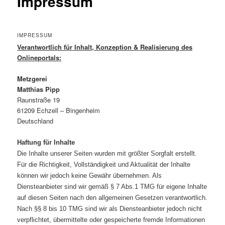
Impressum
IMPRESSUM
Verantwortlich für Inhalt, Konzeption & Realisierung des
Onlineportals:
Metzgerei
Matthias Pipp
Raunstraße 19
61209 Echzell – Bingenheim
Deutschland
Haftung für Inhalte
Die Inhalte unserer Seiten wurden mit größter Sorgfalt erstellt.
Für die Richtigkeit, Vollständigkeit und Aktualität der Inhalte
können wir jedoch keine Gewähr übernehmen. Als
Diensteanbieter sind wir gemäß § 7 Abs.1 TMG für eigene Inhalte
auf diesen Seiten nach den allgemeinen Gesetzen verantwortlich.
Nach §§ 8 bis 10 TMG sind wir als Diensteanbieter jedoch nicht
verpflichtet, übermittelte oder gespeicherte fremde Informationen