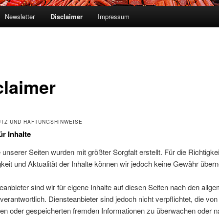
Newsletter
Disclaimer
Impressum
claimer
TZ UND HAFTUNGSHINWEISE
ür Inhalte
 unserer Seiten wurden mit größter Sorgfalt erstellt. Für die Richtigkei
gkeit und Aktualität der Inhalte können wir jedoch keine Gewähr übe
eanbieter sind wir für eigene Inhalte auf diesen Seiten nach den allg
erantwortlich. Diensteanbieter sind jedoch nicht verpflichtet, die von
lten oder gespeicherten fremden Informationen zu überwachen oder 