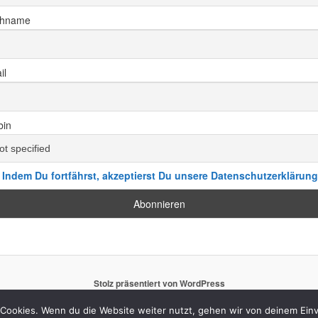
hname
il
bin
Indem Du fortfährst, akzeptierst Du unsere Datenschutzerklärung
Stolz präsentiert von WordPress
Cookies. Wenn du die Website weiter nutzt, gehen wir von deinem Einv