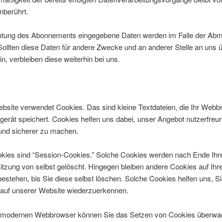
nberührt.
chtung des Abonnements eingegebene Daten werden im Falle der Ab
Sollten diese Daten für andere Zwecke und an anderer Stelle an uns ü
n, verbleiben diese weiterhin bei uns.
bsite verwendet Cookies. Das sind kleine Textdateien, die Ihr Webb
erät speichert. Cookies helfen uns dabei, unser Angebot nutzerfreun
 und sicherer zu machen.
okies sind “Session-Cookies.” Solche Cookies werden nach Ende Ihr
tzung von selbst gelöscht. Hingegen bleiben andere Cookies auf Ih
estehen, bis Sie diese selbst löschen. Solche Cookies helfen uns, Si
auf unserer Website wiederzuerkennen.
 modernen Webbrowser können Sie das Setzen von Cookies überwa