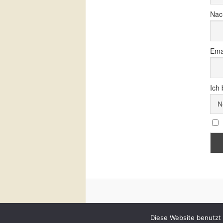
Nac
Ema
Ich 
Diese Website benutzt 