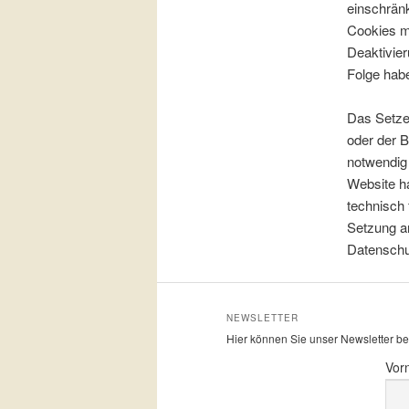
einschränk
Cookies m
Deaktivier
Folge hab
Das Setze
oder der B
notwendig 
Website ha
technisch 
Setzung an
Datenschu
NEWSLETTER
Hier können Sie unser Newsletter be
Vor