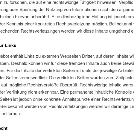
zu forschen, die auf eine rechtswidrige Tätigkeit hinweisen. Verpfli
rnung oder Sperrung der Nutzung von Informationen nach den allgem
leiben hiervon unberührt. Eine diesbezügliche Haftung ist jedoch er
der Kenntnis einer konkreten Rechtsverletzung möglich. Bei bekannt
rechenden Rechtsverletzungen werden wir diese Inhalte umgehend en
ür Links
bot enthält Links zu externen Webseiten Dritter, auf deren Inhalte wi
aben. Deshalb können wir für diese fremden Inhalte auch keine Gew
. Für die Inhalte der verlinkten Seiten ist stets der jeweilige Anbiete
der Seiten verantwortlich. Die verlinkten Seiten wurden zum Zeitpunkt
 auf mögliche Rechtsverstöße überprüft. Rechtswidrige Inhalte war
der Verlinkung nicht erkennbar. Eine permanente inhaltliche Kontrolle 
 Seiten ist jedoch ohne konkrete Anhaltspunkte einer Rechtsverletzun
 Bei bekannt werden von Rechtsverletzungen werden wir derartige Li
entfernen.
echt