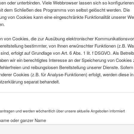
en oder unterbinden. Viele Webbrowser lassen sich so konfigurieren
it dem Schließen des Programms von selbst gelöscht werden. Die
ung von Cookies kann eine eingeschränkte Funktionalität unserer We
en.
n von Cookies, die zur Ausübung elektronischer Kommunikationsvo
ereitstellung bestimmter, von Ihnen erwünschter Funktionen (z.B. W
sind, erfolgt auf Grundlage von Art. 6 Abs. 1 lit. f DSGVO. Als Betreib
ben wir ein berechtigtes Interesse an der Speicherung von Cookies 
fehlerfreien und reibungslosen Bereitstellung unserer Dienste. Sofern
derer Cookies (z.B. für Analyse-Funktionen) erfolgt, werden diese in
tzerklärung separat behandelt.
antragen und werden wöchentlich über unsere aktuelle Angeboten informiert
name oder ganzer Name